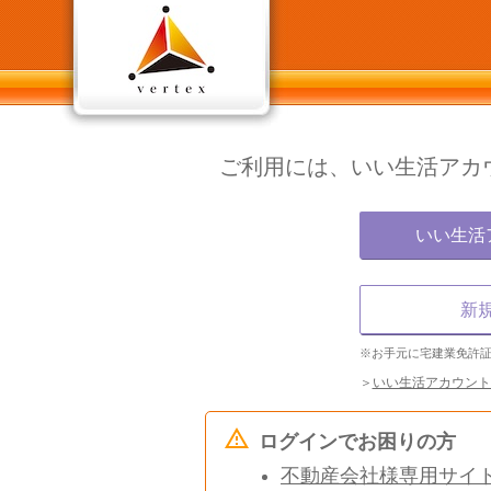
ご利用には、いい生活アカ
いい生活
新
※お手元に宅建業免許
＞
いい生活アカウント
ログインでお困りの方
不動産会社様専用サイ